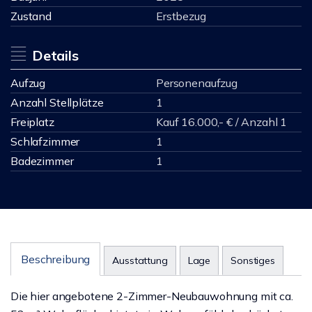
Zustand
Erstbezug
Details
Aufzug
Personenaufzug
Anzahl Stellplätze
1
Freiplatz
Kauf 16.000,- € / Anzahl 1
Schlafzimmer
1
Badezimmer
1
Beschreibung
Ausstattung
Lage
Sonstiges
Die hier angebotene 2-Zimmer-Neubauwohnung mit ca.