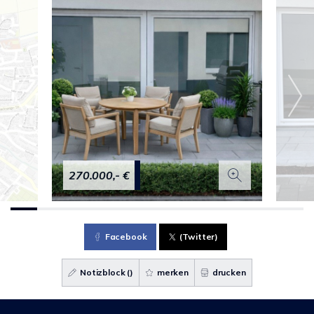
270.000,- €
Facebook
(Twitter)
Notizblock (
)
merken
drucken