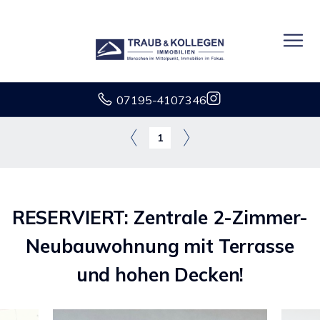
07195-4107346
1
RESERVIERT: Zentrale 2-Zimmer-
Neubauwohnung mit Terrasse
und hohen Decken!