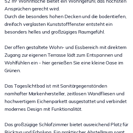
52 m² Wohnfläche bietet ein Wohngefühl, das höchsten
Ansprüchen gerecht wird.
Durch die besonders hohen Decken und die bodentiefen,
dreifach verglasten Kunststofffenster entsteht ein
besonders helles und großzügiges Raumgefühl.
Der offen gestaltete Wohn- und Essbereich mit direktem
Zugang zur eigenen Terrasse lädt zum Entspannen und
Wohlfühlen ein - hier genießen Sie eine kleine Oase im
Grünen.
Das Tageslichtbad ist mit Sanitärgegenständen
namhafter Markenhersteller, zeitlosen Wandfliesen und
hochwertigem Eichenparkett ausgestattet und verbindet
modernes Design mit Funktionalität.
Das großzügige Schlafzimmer bietet ausreichend Platz für
Rückzug und Erholung. Ein praktischer Abstellraum sorgt