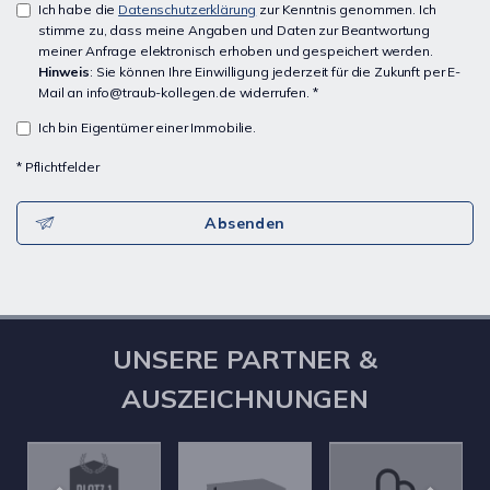
Ich habe die
Datenschutzerklärung
zur Kenntnis genommen. Ich
stimme zu, dass meine Angaben und Daten zur Beantwortung
meiner Anfrage elektronisch erhoben und gespeichert werden.
Hinweis
: Sie können Ihre Einwilligung jederzeit für die Zukunft per E-
Mail an info@traub-kollegen.de widerrufen. *
Ich bin Eigentümer einer Immobilie.
* Pflichtfelder
Absenden
UNSERE PARTNER &
AUSZEICHNUNGEN