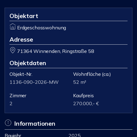
Objektart
Erdgeschosswohnung
Adresse
71364 Winnenden, Ringstraße 58
Objektdaten
Objekt-Nr.
Wohnfläche
(ca.)
1136-090-2026-MW
52 m²
Zimmer
Kaufpreis
2
270.000,- €
Informationen
Baujahr
2025