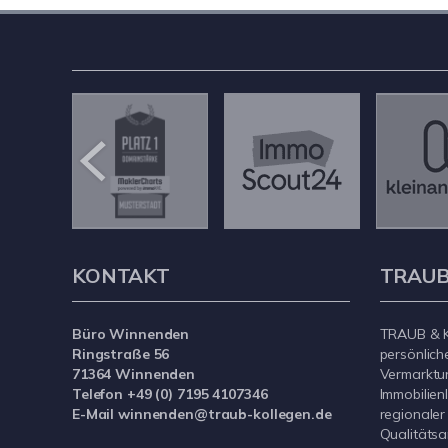
KONTAKT
TRAUB
Büro Winnenden
TRAUB & K
Ringstraße 56
persönlich
71364 Winnenden
Vermarktu
Telefon +49 (0) 7195 4107346
Immobilien
E-Mail winnenden@traub-kollegen.de
regionaler
Qualitätsa