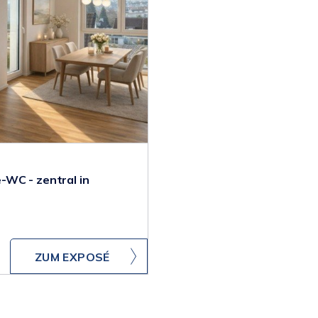
-WC - zentral in
ZUM EXPOSÉ