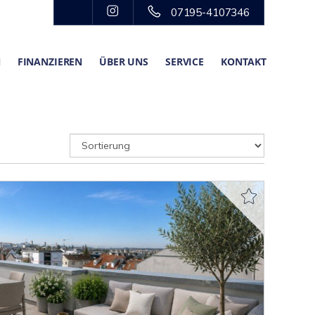
07195-4107346
N
FINANZIEREN
ÜBER UNS
SERVICE
KONTAKT