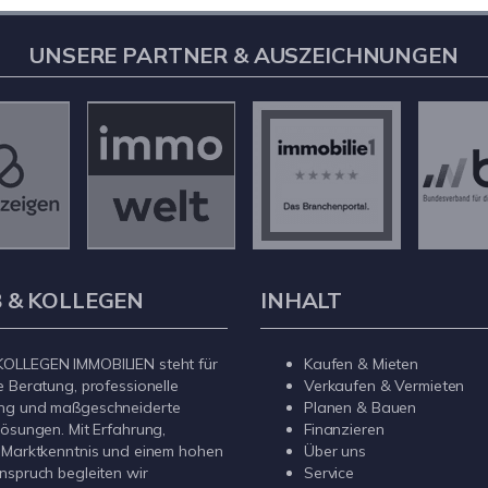
UNSERE PARTNER & AUSZEICHNUNGEN
 & KOLLEGEN
INHALT
OLLEGEN IMMOBILIEN steht für
Kaufen & Mieten
e Beratung, professionelle
Verkaufen & Vermieten
ng und maßgeschneiderte
Planen & Bauen
lösungen. Mit Erfahrung,
Finanzieren
 Marktkenntnis und einem hohen
Über uns
nspruch begleiten wir
Service