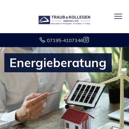
07195-4107346
Energieberatung