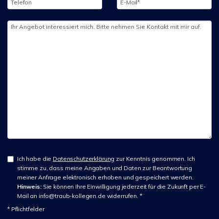
Ich habe die
Datenschutzerklärung
zur Kenntnis genommen. Ich
stimme zu, dass meine Angaben und Daten zur Beantwortung
meiner Anfrage elektronisch erhoben und gespeichert werden.
Hinweis:
Sie können Ihre Einwilligung jederzeit für die Zukunft per E-
Mail an info@traub-kollegen.de widerrufen. *
* Pflichtfelder