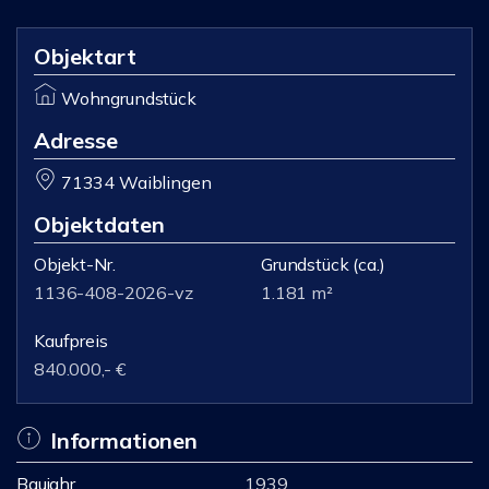
Objektart
Wohngrundstück
Adresse
71334 Waiblingen
Objektdaten
Objekt-Nr.
Grundstück
(ca.)
1136-408-2026-vz
1.181 m²
Kaufpreis
840.000,- €
Informationen
Baujahr
1939