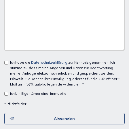
Ich habe die
Datenschutzerklärung
zur Kenntnis genommen. Ich
stimme zu, dass meine Angaben und Daten zur Beantwortung
meiner Anfrage elektronisch erhoben und gespeichert werden.
Hinweis
: Sie können Ihre Einwilligung jederzeit für die Zukunft per E-
Mail an info@traub-kollegen.de widerrufen. *
Ich bin Eigentümer einer Immobilie.
* Pflichtfelder
Absenden