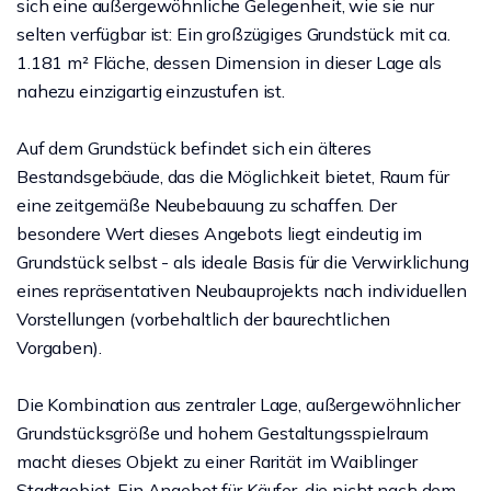
sich eine außergewöhnliche Gelegenheit, wie sie nur
selten verfügbar ist: Ein großzügiges Grundstück mit ca.
1.181 m² Fläche, dessen Dimension in dieser Lage als
nahezu einzigartig einzustufen ist.
Auf dem Grundstück befindet sich ein älteres
Bestandsgebäude, das die Möglichkeit bietet, Raum für
eine zeitgemäße Neubebauung zu schaffen. Der
besondere Wert dieses Angebots liegt eindeutig im
Grundstück selbst - als ideale Basis für die Verwirklichung
eines repräsentativen Neubauprojekts nach individuellen
Vorstellungen (vorbehaltlich der baurechtlichen
Vorgaben).
Die Kombination aus zentraler Lage, außergewöhnlicher
Grundstücksgröße und hohem Gestaltungsspielraum
macht dieses Objekt zu einer Rarität im Waiblinger
Stadtgebiet. Ein Angebot für Käufer, die nicht nach dem