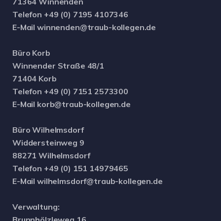
71364 Winnenden
Telefon +49 (0) 7195 4107346
E-Mail winnenden@traub-kollegen.de
Büro Korb
Winnender Straße 48/1
71404 Korb
Telefon +49 (0) 7151 2573300
E-Mail korb@traub-kollegen.de
Büro Wilhelmsdorf
Widdersteinweg 9
88271 Wilhelmsdorf
Telefon +49 (0) 151 14979465
E-Mail wilhelmsdorf@traub-kollegen.de
Verwaltung:
Brunnhölzleweg 16