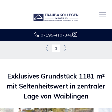
07195-4107346
1
Exklusives Grundstück 1181 m²
mit Seltenheitswert in zentraler
Lage von Waiblingen