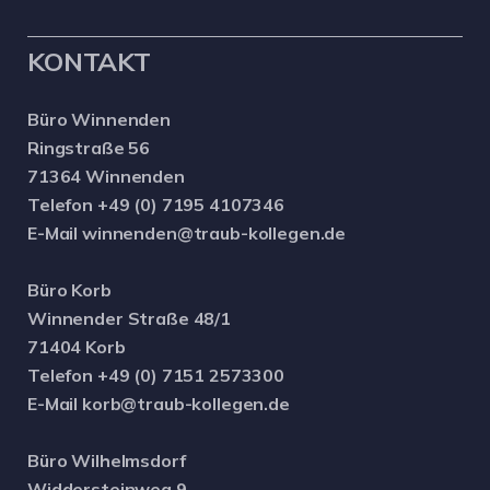
KONTAKT
Büro Winnenden
Ringstraße 56
71364 Winnenden
Telefon +49 (0) 7195 4107346
E-Mail winnenden@traub-kollegen.de
Büro Korb
Winnender Straße 48/1
71404 Korb
Telefon +49 (0) 7151 2573300
E-Mail korb@traub-kollegen.de
Büro Wilhelmsdorf
Widdersteinweg 9