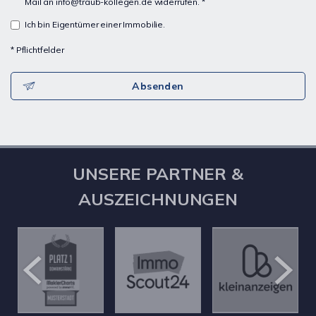
Mail an info@traub-kollegen.de widerrufen. *
Ich bin Eigentümer einer Immobilie.
* Pflichtfelder
Absenden
UNSERE PARTNER &
AUSZEICHNUNGEN