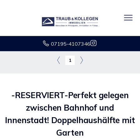
07195-4107346
1
-RESERVIERT-Perfekt gelegen
zwischen Bahnhof und
Innenstadt! Doppelhaushälfte mit
Garten