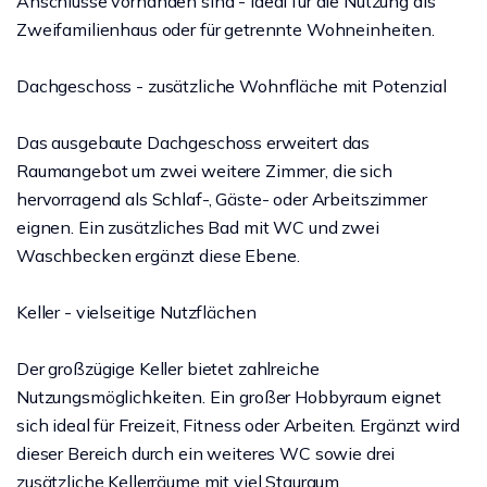
Anschlüsse vorhanden sind - ideal für die Nutzung als
Zweifamilienhaus oder für getrennte Wohneinheiten.
Dachgeschoss - zusätzliche Wohnfläche mit Potenzial
Das ausgebaute Dachgeschoss erweitert das
Raumangebot um zwei weitere Zimmer, die sich
hervorragend als Schlaf-, Gäste- oder Arbeitszimmer
eignen. Ein zusätzliches Bad mit WC und zwei
Waschbecken ergänzt diese Ebene.
Keller - vielseitige Nutzflächen
Der großzügige Keller bietet zahlreiche
Nutzungsmöglichkeiten. Ein großer Hobbyraum eignet
sich ideal für Freizeit, Fitness oder Arbeiten. Ergänzt wird
dieser Bereich durch ein weiteres WC sowie drei
zusätzliche Kellerräume mit viel Stauraum.