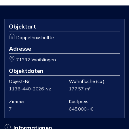
Objektart
Doppelhaushälfte
Adresse
71332 Waiblingen
Objektdaten
Objekt-Nr.
Wohnfläche
(ca.)
1136-440-2026-vz
177,57 m²
Zimmer
Kaufpreis
7
645.000,- €
Informationen