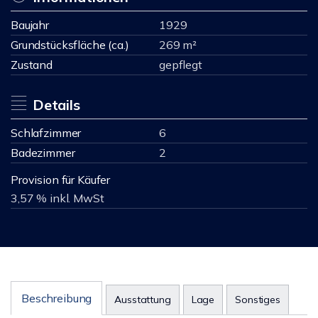
Baujahr
1929
Grundstücksfläche (ca.)
269 m²
Zustand
gepflegt
Details
Schlafzimmer
6
Badezimmer
2
Provision für Käufer
3,57 % inkl. MwSt
Beschreibung
Ausstattung
Lage
Sonstiges